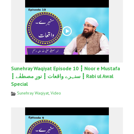
Sunehray Waqiyat Episode 10 ┇ Noor e Mustafa
┇ سنہرے واقعات ┇ نورِ مصطفٰے ┇ Rabi ul Awal
Special
Sunehray Waqiyat
,
Video