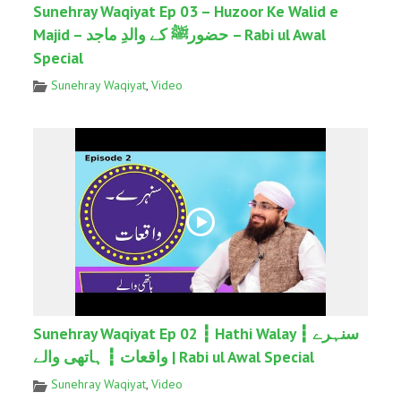
Sunehray Waqiyat Ep 03 – Huzoor Ke Walid e
Majid – حضورﷺ کے والدِ ماجد – Rabi ul Awal
Special
Sunehray Waqiyat
,
Video
Sunehray Waqiyat Ep 02 ┇ Hathi Walay ┇ سنہرے
واقعات ┇ ہاتھی والے | Rabi ul Awal Special
Sunehray Waqiyat
,
Video