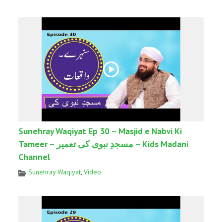
Sunehray Waqiyat Ep 30 – Masjid e Nabvi Ki
Tameer – مسجدِ نبوی کی تعمیر – Kids Madani
Channel
Sunehray Waqiyat
,
Video