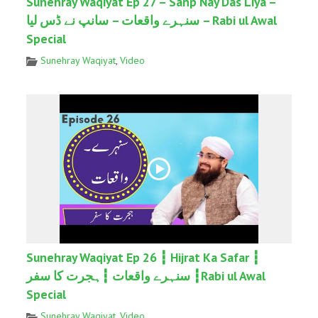
Sunehray Waqiyat Ep 27 – Sanp Nay Das Liya –
سنہرے واقعات – سانپ نے ڈس لیا – Rabi ul Awal
Special
Sunehray Waqiyat
,
Video
Sunehray Waqiyat Ep 26 ┇ Hijrat Ka Safar ┇
سنہرے واقعات ┇ہجرت کا سفر ┇Rabi ul Awal
Special
Sunehray Waqiyat
,
Video