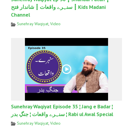
سنہرے واقعات ┇ شاندار فتح ┇ Kids Madani
Channel
Sunehray Waqiyat
,
Video
Sunehray Waqiyat Episode 35 ¦ Jang e Badar ¦
سنہرے واقعات ¦ جنگِ بدر ¦ Rabi ul Awal Special
Sunehray Waqiyat
,
Video