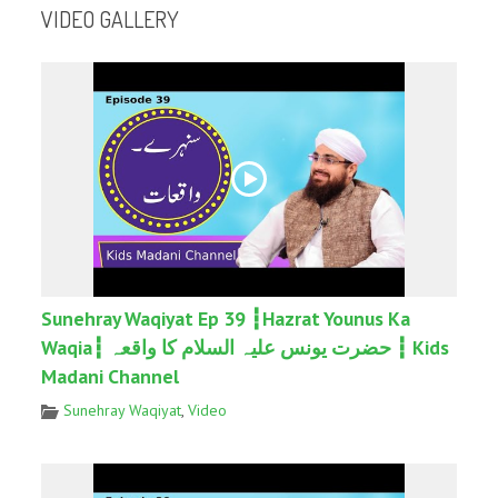
VIDEO GALLERY
Sunehray Waqiyat Ep 39 ┇Hazrat Younus Ka
Waqia┇ حضرت یونس علیہ السلام کا واقعہ ┇ Kids
Madani Channel
Sunehray Waqiyat
,
Video