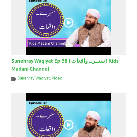
Sunehray Waqiyat Ep 38 | سنہرے واقعات | Kids
Madani Channel
Sunehray Waqiyat
,
Video